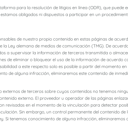
forma para la resolución de litigios en línea (ODR), que puede 
 estamos obligados ni dispuestos a participar en un procedimiento
sables de nuestro propio contenido en estas páginas de acuerdo 
 de la Ley alemana de medios de comunicación (TMG). De acuerdo 
os a supervisar la información de terceros transmitida o almacen
ones de eliminar o bloquear el uso de la información de acuerdo co
sabilidad a este respecto solo es posible a partir del momento e
ento de alguna infracción, eliminaremos este contenido de inmedi
web externos de terceros sobre cuyos contenidos no tenemos ningu
ontenido externo. El proveedor u operador de las páginas enlaza
n revisadas en el momento de la vinculación para detectar posible
nculación. Sin embargo, un control permanente del contenido de 
ey. Si tenemos conocimiento de alguna infracción, eliminaremos 