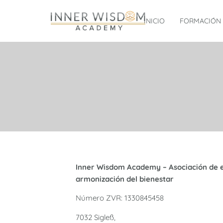
INICIO
FORMACIÓN
Inner Wisdom Academy – Asociación de e
armonización del bienestar
Número ZVR: 1330845458
7032 Sigleß,