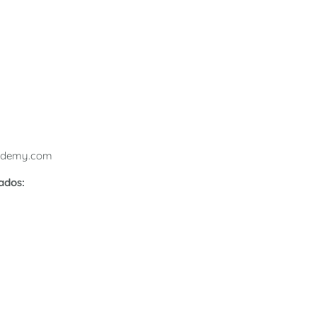
cademy.com
ados: