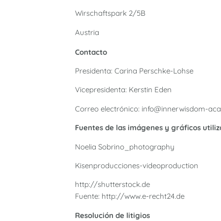
Wirschaftspark 2/5B
Austria
Contacto
Presidenta: Carina Perschke-Lohse
Vicepresidenta: Kerstin Eden
Correo electrónico: info@innerwisdom-a
Fuentes de las imágenes y gráficos utiliz
Noelia Sobrino_photography
Kisenproducciones-videoproduction
http://shutterstock.de
Fuente: http://www.e-recht24.de
Resolución de litigios