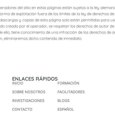
eradores del sitio en estas páginas están sujetos a la ley aleman
forma de explotación fuera de los límites de la ley de derechos d
s descargas y copias de esta página solo están permitidas para u
do creado por el operador, se respetan los derechos de autor de t
 de ello, tiene conocimiento de una infracción de los derechos de a
n, eliminaremos dicho contenido de inmediato.
ENLACES RÁPIDOS
INICIO
FORMACIÓN
SOBRE NOSOTROS
FACILITADORES
INVESTIGACIONES
BLOGS
CONTACTO
ESPAÑOL