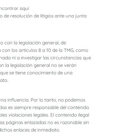
encontrar aquí
 de resolución de litigios ante una junta
con la legislación general, de
con los artículos 8 a 10 de la TMG, como
ada ni a investigar las circunstancias que
n la legislación general no se verán
n que se tiene conocimiento de una
ato.
na influencia. Por lo tanto, no podemos
das es siempre responsable del contenido
s violaciones legales. El contenido ilegal
las páginas enlazadas no es razonable sin
dichos enlaces de inmediato.