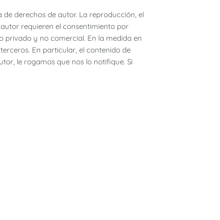
a de derechos de autor. La reproducción, el
e autor requieren el consentimiento por
so privado y no comercial. En la medida en
erceros. En particular, el contenido de
utor, le rogamos que nos lo notifique. Si